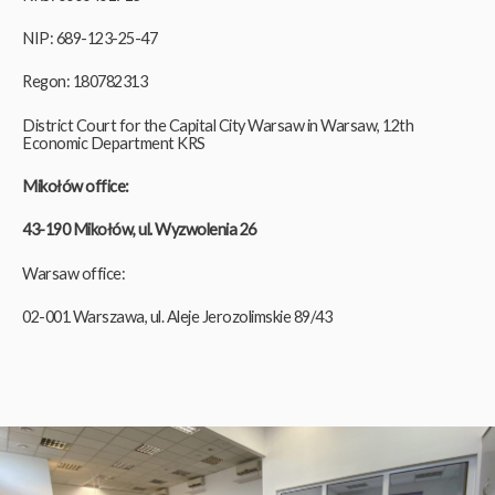
NIP: 689-123-25-47
Regon: 180782313
District Court for the Capital City Warsaw in Warsaw, 12th
Economic Department KRS
Mikołów office:
43-190 Mikołów, ul. Wyzwolenia 26
Warsaw office:
02-001 Warszawa, ul. Aleje
Jerozolimskie 89/43