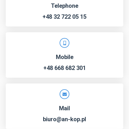
Telephone
+48 32 722 05 15
Mobile
+48 668 682 301
Mail
biuro@an-kop.pl