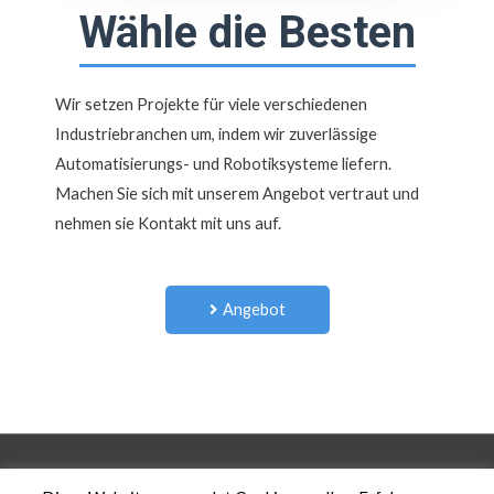
Wähle die Besten
Wir setzen Projekte für viele verschiedenen
Industriebranchen um, indem wir zuverlässige
Automatisierungs- und Robotiksysteme liefern.
Machen Sie sich mit unserem Angebot vertraut und
nehmen sie Kontakt mit uns auf.
Angebot
Copyright © 2026 An-kop |
Polityka prywatności