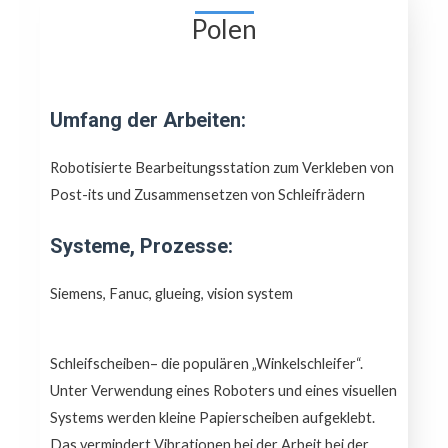
Polen
Umfang der Arbeiten:
Robotisierte Bearbeitungsstation zum Verkleben von
Post-its und Zusammensetzen von Schleifrädern
Systeme, Prozesse:
Siemens, Fanuc, glueing, vision system
Schleifscheiben– die populären „Winkelschleifer“.
Unter Verwendung eines Roboters und eines visuellen
Systems werden kleine Papierscheiben aufgeklebt.
Das vermindert Vibrationen bei der Arbeit bei der