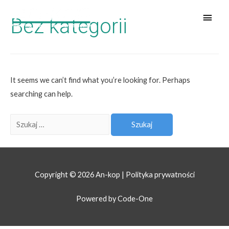
Bez kategorii
It seems we can’t find what you’re looking for. Perhaps
searching can help.
Copyright © 2026 An-kop |
Polityka prywatności
Powered by Code-One